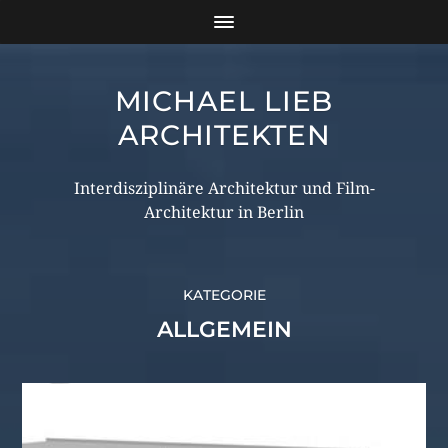
MICHAEL LIEB
ARCHITEKTEN
Interdisziplinäre Architektur und Film-
Architektur in Berlin
KATEGORIE
ALLGEMEIN