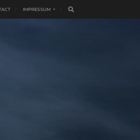
TACT
IMPRESSUM