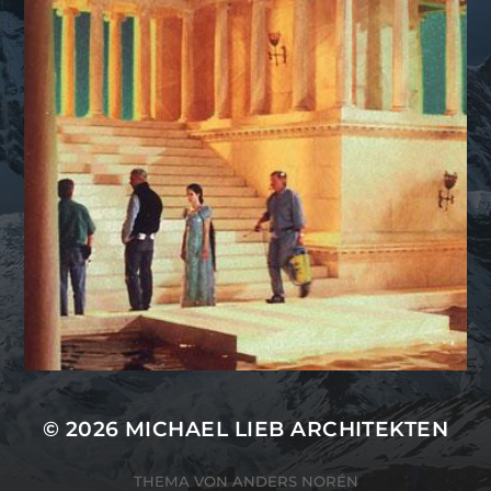
© 2026
MICHAEL LIEB ARCHITEKTEN
THEMA VON
ANDERS NORÉN