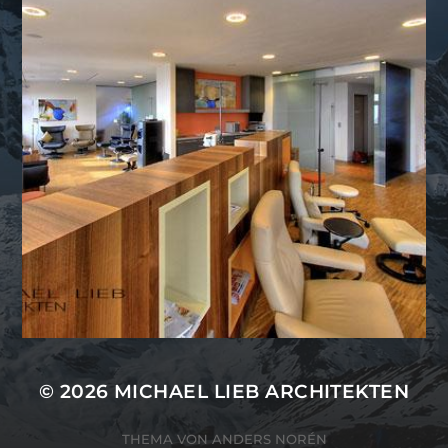
© 2026
MICHAEL LIEB ARCHITEKTEN
THEMA VON
ANDERS NORÉN